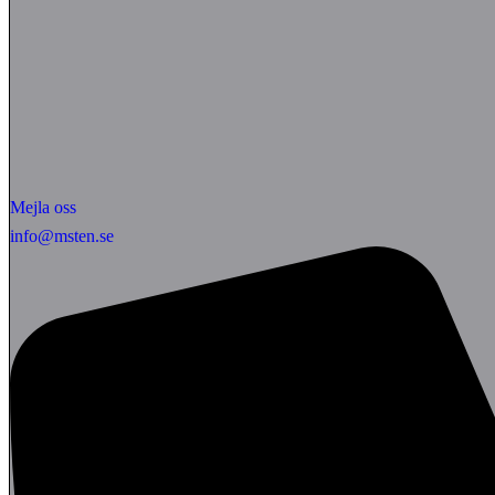
Mejla oss
info@msten.se