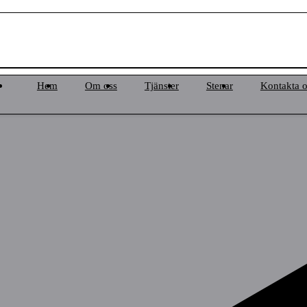
Hem
Om oss
Tjänster
Stenar
Kontakta o